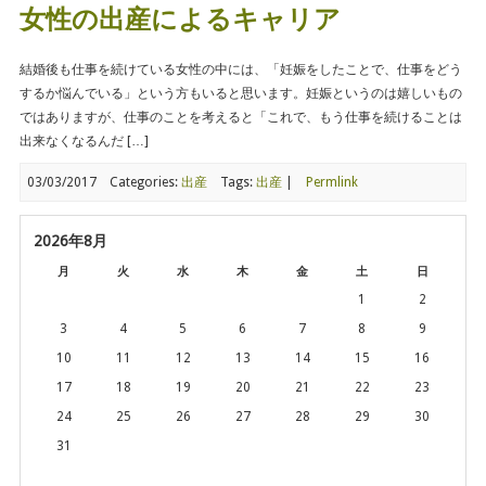
女性の出産によるキャリア
結婚後も仕事を続けている女性の中には、「妊娠をしたことで、仕事をどう
するか悩んでいる」という方もいると思います。妊娠というのは嬉しいもの
ではありますが、仕事のことを考えると「これで、もう仕事を続けることは
出来なくなるんだ […]
03/03/2017
Categories:
出産
Tags:
出産
|
Permlink
2026年8月
月
火
水
木
金
土
日
1
2
3
4
5
6
7
8
9
10
11
12
13
14
15
16
17
18
19
20
21
22
23
24
25
26
27
28
29
30
31