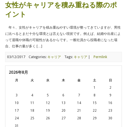
女性がキャリアを積み重ねる際のポ
イント
年々、女性がキャリアを積み重ねやすい環境が整ってきていますが、男性
に比べるとまだ十分な環境とは言えない現状です。例えば、結婚や出産によ
って退職や休職の可能性があるからです。一般社員から役職者になった場
合、仕事の量が多く […]
03/12/2017
Categories:
キャリア
Tags:
キャリア
|
Permlink
2026年8月
月
火
水
木
金
土
日
1
2
3
4
5
6
7
8
9
10
11
12
13
14
15
16
17
18
19
20
21
22
23
24
25
26
27
28
29
30
31